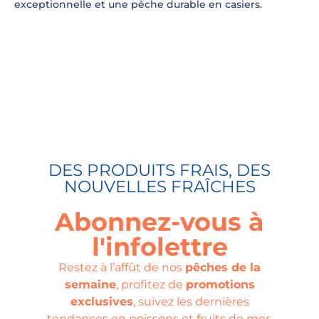
exceptionnelle et une pêche durable en casiers.
DES PRODUITS FRAIS, DES
NOUVELLES FRAÎCHES
Abonnez-vous à
l'infolettre
Restez à l’affût de nos
pêches de la
semaine
, profitez de
promotions
exclusives
, suivez les dernières
tendances en poissons et fruits de mer,