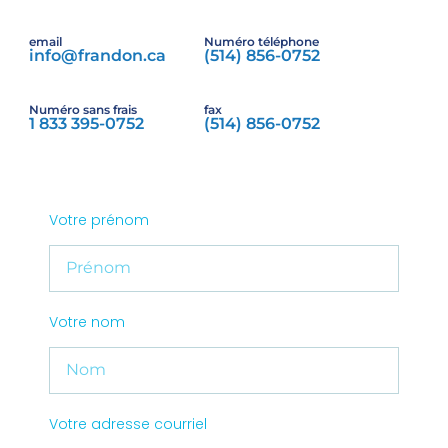
email
Numéro téléphone
info@frandon.ca
(514) 856-0752
Numéro sans frais
fax
1 833 395-0752
(514) 856-0752
Votre prénom
Votre nom
Votre adresse courriel