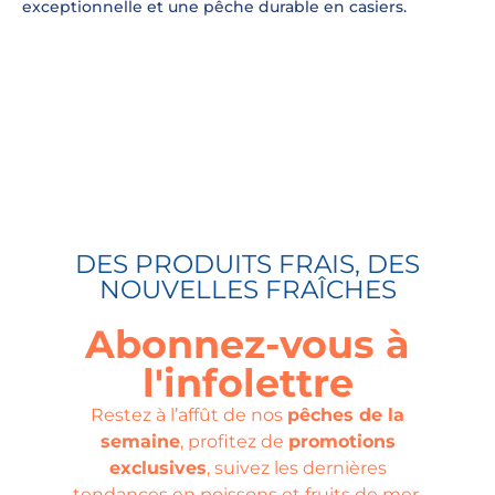
exceptionnelle et une pêche durable en casiers.
DES PRODUITS FRAIS, DES
NOUVELLES FRAÎCHES
Abonnez-vous à
l'infolettre
Restez à l’affût de nos
pêches de la
semaine
, profitez de
promotions
exclusives
, suivez les dernières
tendances en poissons et fruits de mer,