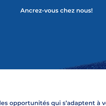
Ancrez-vous chez nous!
es opportunités qui s’adaptent à v