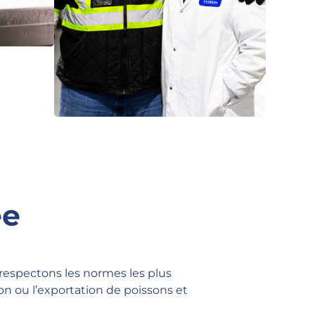
ée
 respectons les normes les plus
on ou l’exportation de poissons et