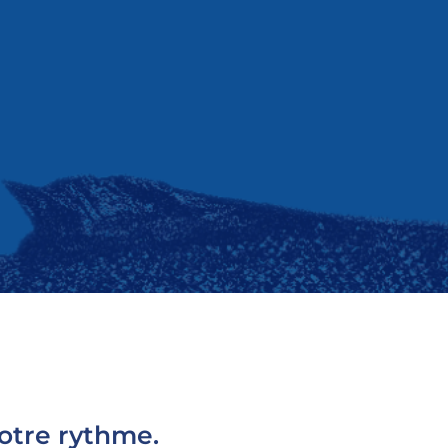
otre rythme.