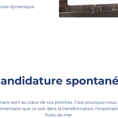
eprise dynamique
andidature spontan
entaire sont au cœur de vos priorités. C’est pourquoi nous
limentaire que ce soit dans la transformation, l’importati
fruits de mer.